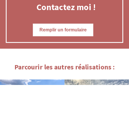
Contactez moi !
Remplir un formulaire
Parcourir les autres réalisations :
Réalisation d'une
Terrain de pétanque à
cloture à negrepelisse
Ardizas (32430)
(82800)