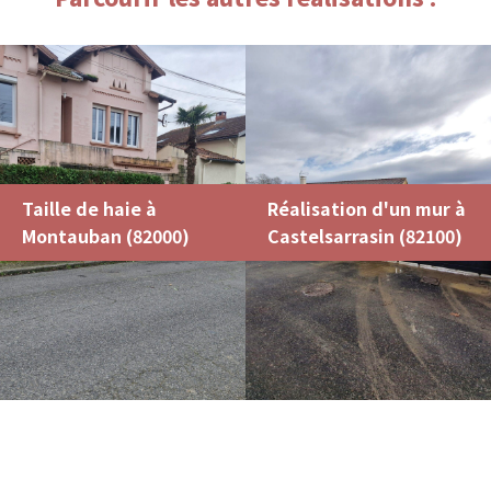
Taille de haie à
Réalisation d'un mur à
Montauban (82000)
Castelsarrasin (82100)
Accueil