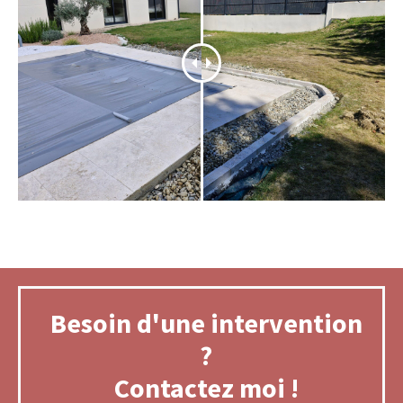
Besoin d'une intervention
?
Contactez moi !